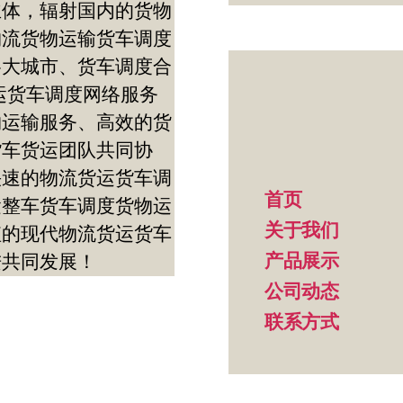
主体，辐射国内的货物
物流货物运输货车调度
各大城市、货车调度合
运货车调度网络服务
物运输服务、高效的货
货车货运团队共同协
快速的物流货运货车调
首页
运整车货车调度货物运
关于我们
值的现代物流货运货车
产品展示
进共同发展！
公司动态
联系方式