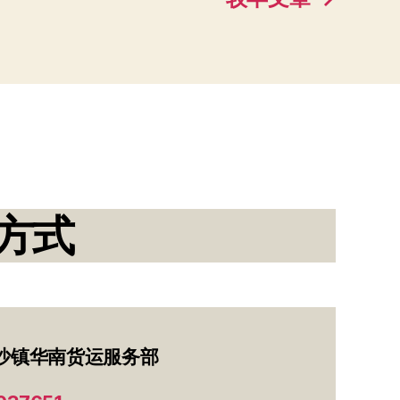
方式
沙镇华南货运服务部