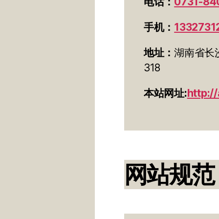
电话：
0731-84
手机：
1332731
地址：
湖南省长
318
本站网址:
http:/
网站规范