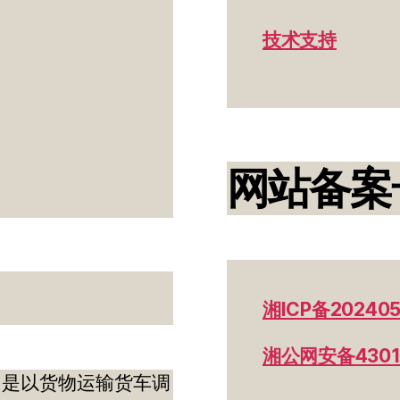
技术支持
网站备案
湘ICP备202405
湘公网安备43012
，是以货物运输货车调