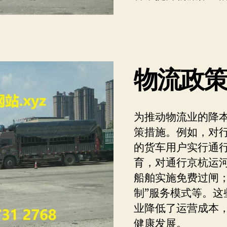
物流政
为推动物流业的降
策措施。例如，对行
的货车用户实行通
育，对通行京杭运
船舶实施免费过闸；
制”服务模式等。
业降低了运营成本
健康发展。