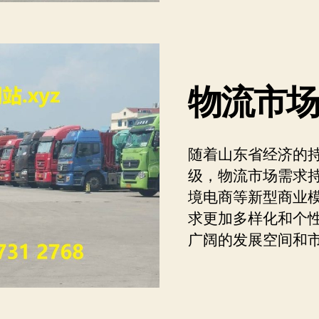
物流市
随着山东省经济的
级，物流市场需求
境电商等新型商业
求更加多样化和个
广阔的发展空间和