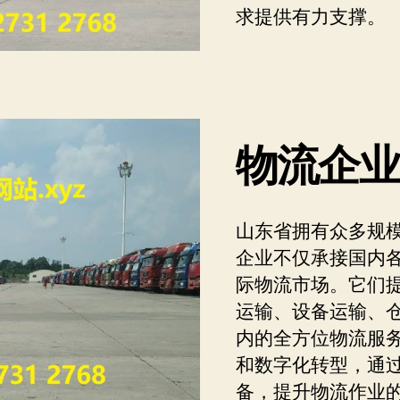
求提供有力支撑。
物流企
山东省拥有众多规
企业不仅承接国内
际物流市场。它们
运输、设备运输、
内的全方位物流服
和数字化转型，通
备，提升物流作业