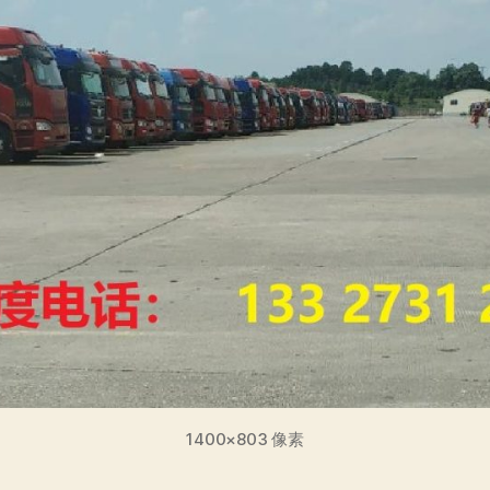
1400×803 像素